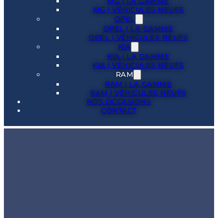
MG | LA GAMME
MG | VÉHICULES NEUFS
OPEL
OPEL | LA GAMME
OPEL | VÉHICULES NEUFS
KIA
KIA | LA GAMME
KIA | VÉHICULES NEUFS
RAM
RAM | LA GAMME
RAM | VÉHICULES NEUFS
NOS OCCASIONS
CONTACT