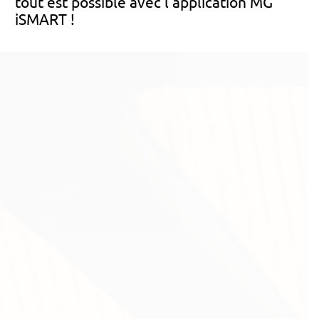
tout est possible avec l’application MG
iSMART !