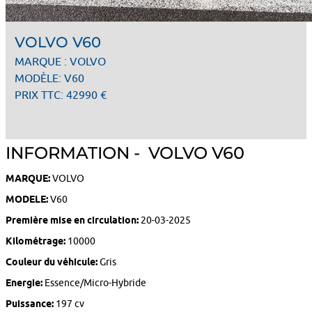
VOLVO V60
MARQUE : VOLVO
MODÈLE: V60
PRIX TTC: 42990 €
INFORMATION - VOLVO V60
MARQUE:
VOLVO
MODELE:
V60
Première mise en circulation:
20-03-2025
Kilométrage:
10000
Couleur du véhicule:
Gris
Energie:
Essence/Micro-Hybride
Puissance:
197 cv