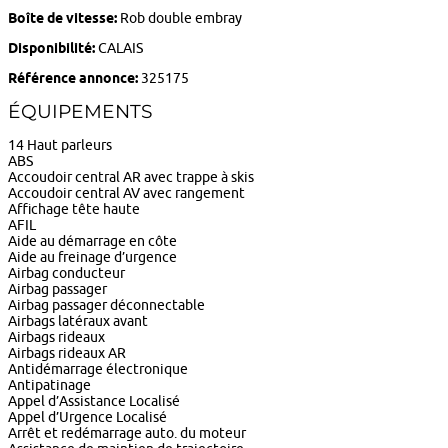
Boîte de vitesse:
Rob double embray
Disponibilité:
CALAIS
Référence annonce:
325175
ÉQUIPEMENTS
14 Haut parleurs
ABS
Accoudoir central AR avec trappe à skis
Accoudoir central AV avec rangement
Affichage tête haute
AFIL
Aide au démarrage en côte
Aide au freinage d’urgence
Airbag conducteur
Airbag passager
Airbag passager déconnectable
Airbags latéraux avant
Airbags rideaux
Airbags rideaux AR
Antidémarrage électronique
Antipatinage
Appel d’Assistance Localisé
Appel d’Urgence Localisé
Arrêt et redémarrage auto. du moteur