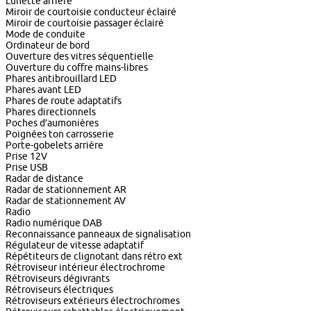
Lunette arrière
Miroir de courtoisie conducteur éclairé
Miroir de courtoisie passager éclairé
Mode de conduite
Ordinateur de bord
Ouverture des vitres séquentielle
Ouverture du coffre mains-libres
Phares antibrouillard LED
Phares avant LED
Phares de route adaptatifs
Phares directionnels
Poches d’aumonières
Poignées ton carrosserie
Porte-gobelets arrière
Prise 12V
Prise USB
Radar de distance
Radar de stationnement AR
Radar de stationnement AV
Radio
Radio numérique DAB
Reconnaissance panneaux de signalisation
Régulateur de vitesse adaptatif
Répétiteurs de clignotant dans rétro ext
Rétroviseur intérieur électrochrome
Rétroviseurs dégivrants
Rétroviseurs électriques
Rétroviseurs extérieurs électrochromes