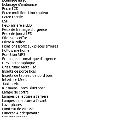
Eclairage au sol
Eclairage d’ambiance
Ecran LCD
Ecran multifonction couleur
Ecran tactile
ESP
Feux arrière à LED
Feux de freinage d’urgence
Feux de jour à LED
Filets de coffre
Filtre à Pollen
Fixations Isofix aux places arrières
Follow me home
Fonction MP3
Freinage automatique d’urgence
GPS Cartographique
Gris Brume Métallisé
Inserts de porte bois
Inserts de tableau de bord bois
Interface Media
Jantes Alu
Kit mains-libres Bluetooth
Lampe de coffre
Lampes de lecture à l’arrière
Lampes de lecture à l’avant
Lave-phares
Limiteur de vitesse
Lunette AR dégivrante