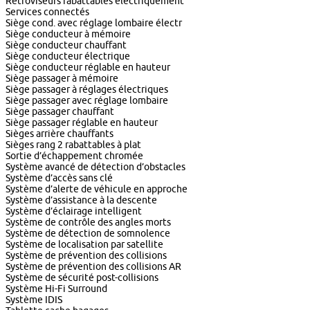
Rétroviseurs rabattables électriquement
Services connectés
Siège cond. avec réglage lombaire électr
Siège conducteur à mémoire
Siège conducteur chauffant
Siège conducteur électrique
Siège conducteur réglable en hauteur
Siège passager à mémoire
Siège passager à réglages électriques
Siège passager avec réglage lombaire
Siège passager chauffant
Siège passager réglable en hauteur
Sièges arrière chauffants
Sièges rang 2 rabattables à plat
Sortie d’échappement chromée
Système avancé de détection d’obstacles
Système d’accès sans clé
Système d’alerte de véhicule en approche
Système d’assistance à la descente
Système d’éclairage intelligent
Système de contrôle des angles morts
Système de détection de somnolence
Système de localisation par satellite
Système de prévention des collisions
Système de prévention des collisions AR
Système de sécurité post-collisions
Système Hi-Fi Surround
Système IDIS