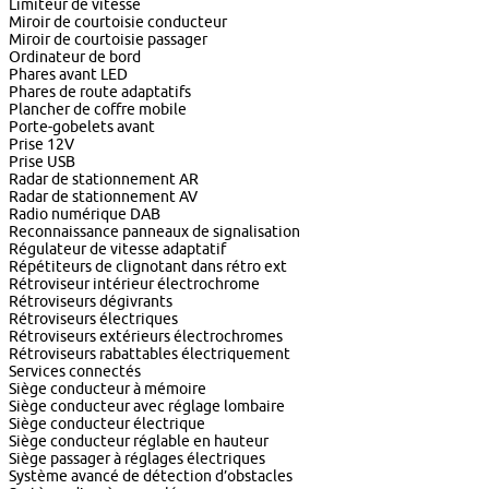
Limiteur de vitesse
Miroir de courtoisie conducteur
Miroir de courtoisie passager
Ordinateur de bord
Phares avant LED
Phares de route adaptatifs
Plancher de coffre mobile
Porte-gobelets avant
Prise 12V
Prise USB
Radar de stationnement AR
Radar de stationnement AV
Radio numérique DAB
Reconnaissance panneaux de signalisation
Régulateur de vitesse adaptatif
Répétiteurs de clignotant dans rétro ext
Rétroviseur intérieur électrochrome
Rétroviseurs dégivrants
Rétroviseurs électriques
Rétroviseurs extérieurs électrochromes
Rétroviseurs rabattables électriquement
Services connectés
Siège conducteur à mémoire
Siège conducteur avec réglage lombaire
Siège conducteur électrique
Siège conducteur réglable en hauteur
Siège passager à réglages électriques
Système avancé de détection d’obstacles