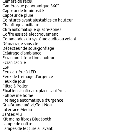
Caméra de recul
Caméra vue panoramique 360°
Capteur de luminosité
Capteur de pluie
Ceintures avant ajustables en hauteur
Chauffage auxiliaire
Clim automatique quatre-zones
Coffre assisté électriquement
Commandes du système audio au volant
Démarrage sans clé
Détecteur de sous-gonflage
Eclairage d’ambiance
Ecran multifonction couleur
Ecran tactile
ESP
Feux arrière à LED
Feux de freinage d’urgence
Feux de jour
Filtre à Pollen
Fixations Isofix aux places arrières
Follow me home
Freinage automatique d’urgence
Gris Brume métal/Toit Noir
Interface Media
Jantes Alu
Kit mains-libres Bluetooth
Lampe de coffre
Lampes de lecture à l’avant