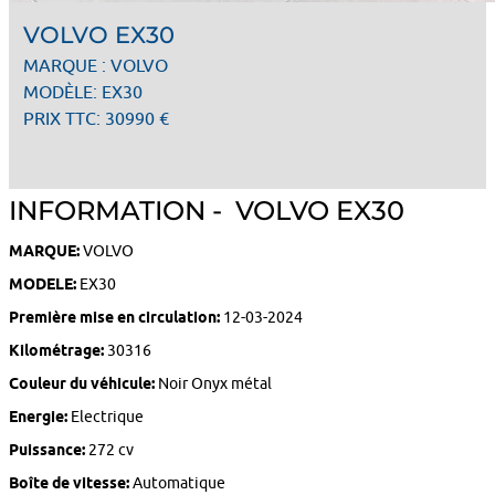
VOLVO EX30
MARQUE : VOLVO
MODÈLE: EX30
PRIX TTC: 30990 €
INFORMATION - VOLVO EX30
MARQUE:
VOLVO
MODELE:
EX30
Première mise en circulation:
12-03-2024
Kilométrage:
30316
Couleur du véhicule:
Noir Onyx métal
Energie:
Electrique
Puissance:
272 cv
Boîte de vitesse:
Automatique