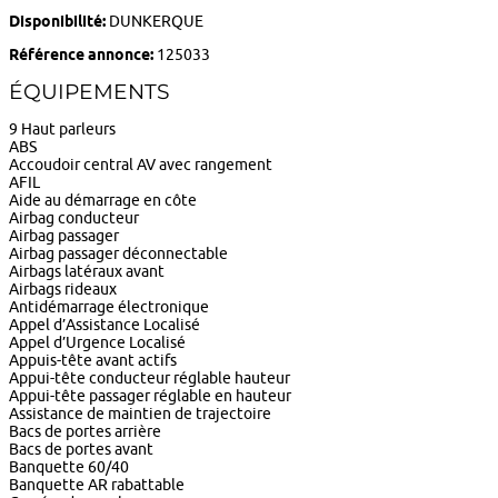
Disponibilité:
DUNKERQUE
Référence annonce:
125033
ÉQUIPEMENTS
9 Haut parleurs
ABS
Accoudoir central AV avec rangement
AFIL
Aide au démarrage en côte
Airbag conducteur
Airbag passager
Airbag passager déconnectable
Airbags latéraux avant
Airbags rideaux
Antidémarrage électronique
Appel d’Assistance Localisé
Appel d’Urgence Localisé
Appuis-tête avant actifs
Appui-tête conducteur réglable hauteur
Appui-tête passager réglable en hauteur
Assistance de maintien de trajectoire
Bacs de portes arrière
Bacs de portes avant
Banquette 60/40
Banquette AR rabattable