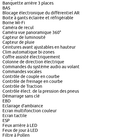
Banquette arrière 3 places
BAS
Blocage électronique du différentiel AR
Boite à gants éclairée et réfrigérable
Borne Wi-Fi
Caméra de recul
Caméra vue panoramique 360°
Capteur de luminosité
Capteur de pluie
Ceintures avant ajustables en hauteur
Clim automatique bi-zones
Coffre assisté électriquement
Colonne de direction électrique
Commandes du système audio au volant
Commandes vocales
Contrôle de couple en courbe
Contrôle de freinage en courbe
Contrôle de Traction
Contrôle élect. de la pression des pneus
Démarrage sans clé
EBD
Eclairage d’ambiance
Ecran multifonction couleur
Ecran tactile
ESP
Feux arrière à LED
Feux de jour à LED
Filtre à Pollen