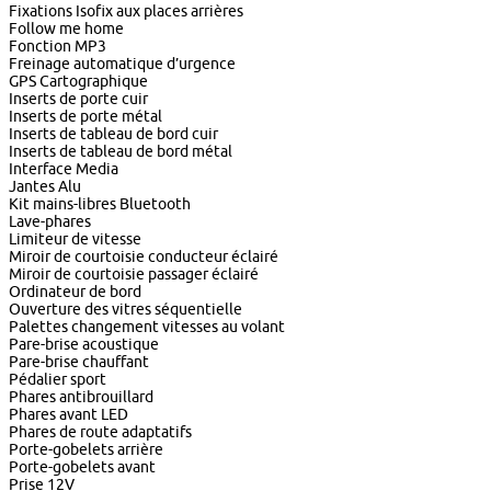
Fixations Isofix aux places arrières
Follow me home
Fonction MP3
Freinage automatique d’urgence
GPS Cartographique
Inserts de porte cuir
Inserts de porte métal
Inserts de tableau de bord cuir
Inserts de tableau de bord métal
Interface Media
Jantes Alu
Kit mains-libres Bluetooth
Lave-phares
Limiteur de vitesse
Miroir de courtoisie conducteur éclairé
Miroir de courtoisie passager éclairé
Ordinateur de bord
Ouverture des vitres séquentielle
Palettes changement vitesses au volant
Pare-brise acoustique
Pare-brise chauffant
Pédalier sport
Phares antibrouillard
Phares avant LED
Phares de route adaptatifs
Porte-gobelets arrière
Porte-gobelets avant
Prise 12V