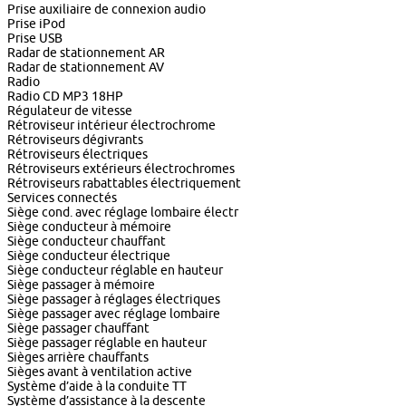
Prise auxiliaire de connexion audio
Prise iPod
Prise USB
Radar de stationnement AR
Radar de stationnement AV
Radio
Radio CD MP3 18HP
Régulateur de vitesse
Rétroviseur intérieur électrochrome
Rétroviseurs dégivrants
Rétroviseurs électriques
Rétroviseurs extérieurs électrochromes
Rétroviseurs rabattables électriquement
Services connectés
Siège cond. avec réglage lombaire électr
Siège conducteur à mémoire
Siège conducteur chauffant
Siège conducteur électrique
Siège conducteur réglable en hauteur
Siège passager à mémoire
Siège passager à réglages électriques
Siège passager avec réglage lombaire
Siège passager chauffant
Siège passager réglable en hauteur
Sièges arrière chauffants
Sièges avant à ventilation active
Système d’aide à la conduite TT
Système d’assistance à la descente