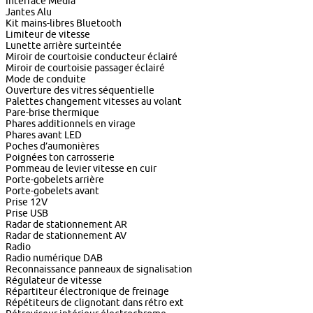
Interface Media
Jantes Alu
Kit mains-libres Bluetooth
Limiteur de vitesse
Lunette arrière surteintée
Miroir de courtoisie conducteur éclairé
Miroir de courtoisie passager éclairé
Mode de conduite
Ouverture des vitres séquentielle
Palettes changement vitesses au volant
Pare-brise thermique
Phares additionnels en virage
Phares avant LED
Poches d’aumonières
Poignées ton carrosserie
Pommeau de levier vitesse en cuir
Porte-gobelets arrière
Porte-gobelets avant
Prise 12V
Prise USB
Radar de stationnement AR
Radar de stationnement AV
Radio
Radio numérique DAB
Reconnaissance panneaux de signalisation
Régulateur de vitesse
Répartiteur électronique de freinage
Répétiteurs de clignotant dans rétro ext