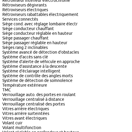
Rétroviseur intérieur électrochrome
Rétroviseurs dégivrants
Rétroviseurs électriques
Rétroviseurs rabattables électriquement
Services connectés
Siège cond. avec réglage lombaire électr
Siège conducteur chauffant
Siège conducteur réglable en hauteur
Siège passager chauffant
Siège passager réglable en hauteur
Sièges rang 2 inclinables
Système avancé de détection d’obstacles
Système d’accès sans clé
Système d’alerte de véhicule en approche
Système d’assistance à la descente
Système d’éclairage intelligent
Système de contrôle des angles morts
Système de détection de somnolence
Température extérieure
TMC
Verrouillage auto. des portes en roulant
Verrouillage centralisé à distance
Verrouillage centralisé des portes
Vitres arrière électriques
Vitres arrière surteintées
Vitres avant électriques
Volant cuir
Volant multifonction