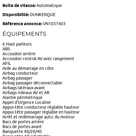
Boîte de vitesse:
Automatique
Disponibilité:
DUNKERQUE
Référence annonce:
VN1031403
ÉQUIPEMENTS
6 Haut parleurs
ABS
Accoudoir arrière
Accoudoir central AV avec rangement
AFIL
Aide au démarrage en côte
Airbag conducteur
Airbag passager
Airbag passager déconnectable
Airbags latéraux avant
Airbags rideaux AV et AR
Alarme périmétrique
Appel d’Urgence Localisé
Appui-tête conducteur réglable hauteur
Appui-tête passager réglable en hauteur
Arrêt et redémarrage auto. du moteur
Bacs de portes arrière
Bacs de portes avant
Banquette 40/20/40