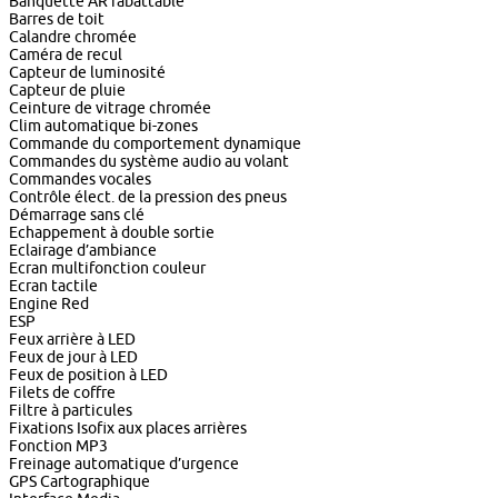
Banquette AR rabattable
Barres de toit
Calandre chromée
Caméra de recul
Capteur de luminosité
Capteur de pluie
Ceinture de vitrage chromée
Clim automatique bi-zones
Commande du comportement dynamique
Commandes du système audio au volant
Commandes vocales
Contrôle élect. de la pression des pneus
Démarrage sans clé
Echappement à double sortie
Eclairage d’ambiance
Ecran multifonction couleur
Ecran tactile
Engine Red
ESP
Feux arrière à LED
Feux de jour à LED
Feux de position à LED
Filets de coffre
Filtre à particules
Fixations Isofix aux places arrières
Fonction MP3
Freinage automatique d’urgence
GPS Cartographique