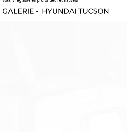
Volant réglable en profondeur et hauteur
GALERIE - HYUNDAI TUCSON