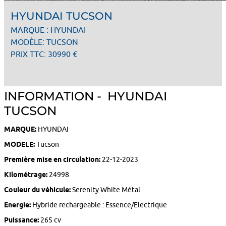
HYUNDAI TUCSON
MARQUE : HYUNDAI
MODÈLE: TUCSON
PRIX TTC: 30990 €
INFORMATION - HYUNDAI
TUCSON
MARQUE:
HYUNDAI
MODELE:
Tucson
Première mise en circulation:
22-12-2023
Kilométrage:
24998
Couleur du véhicule:
Serenity White Métal
Energie:
Hybride rechargeable : Essence/Electrique
Puissance:
265 cv