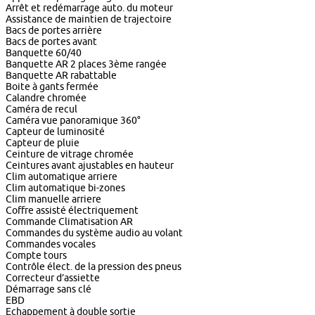
Arrêt et redémarrage auto. du moteur
Assistance de maintien de trajectoire
Bacs de portes arrière
Bacs de portes avant
Banquette 60/40
Banquette AR 2 places 3ème rangée
Banquette AR rabattable
Boite à gants fermée
Calandre chromée
Caméra de recul
Caméra vue panoramique 360°
Capteur de luminosité
Capteur de pluie
Ceinture de vitrage chromée
Ceintures avant ajustables en hauteur
Clim automatique arriere
Clim automatique bi-zones
Clim manuelle arriere
Coffre assisté électriquement
Commande Climatisation AR
Commandes du système audio au volant
Commandes vocales
Compte tours
Contrôle élect. de la pression des pneus
Correcteur d’assiette
Démarrage sans clé
EBD
Echappement à double sortie