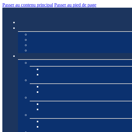
Passer au contenu principal
Passer au pied de page