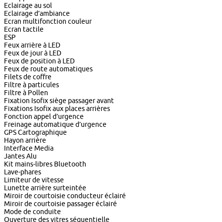
Eclairage au sol
Eclairage d’ambiance
Ecran multifonction couleur
Ecran tactile
ESP
Feux arrière à LED
Feux de jour à LED
Feux de position à LED
Feux de route automatiques
Filets de coffre
Filtre à particules
Filtre à Pollen
Fixation Isofix siège passager avant
Fixations Isofix aux places arrières
Fonction appel d’urgence
Freinage automatique d’urgence
GPS Cartographique
Hayon arrière
Interface Media
Jantes Alu
Kit mains-libres Bluetooth
Lave-phares
Limiteur de vitesse
Lunette arrière surteintée
Miroir de courtoisie conducteur éclairé
Miroir de courtoisie passager éclairé
Mode de conduite
Ouverture des vitres séquentielle