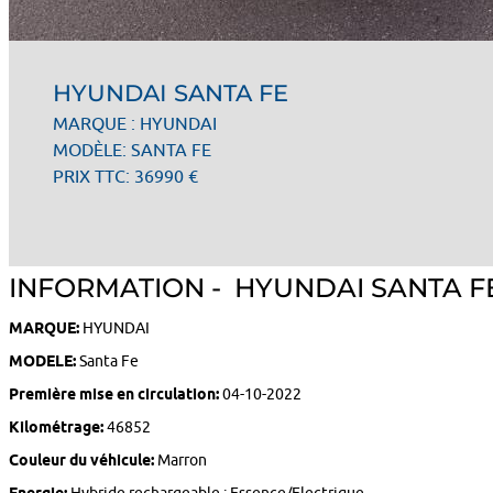
HYUNDAI SANTA FE
MARQUE : HYUNDAI
MODÈLE: SANTA FE
PRIX TTC: 36990 €
INFORMATION - HYUNDAI SANTA F
MARQUE:
HYUNDAI
MODELE:
Santa Fe
Première mise en circulation:
04-10-2022
Kilométrage:
46852
Couleur du véhicule:
Marron
Energie:
Hybride rechargeable : Essence/Electrique