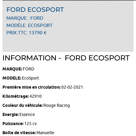
FORD ECOSPORT
MARQUE : FORD
MODÈLE: ECOSPORT
PRIX TTC: 13790 €
INFORMATION - FORD ECOSPORT
MARQUE:
FORD
MODELE:
EcoSport
Première mise en circulation:
02-02-2021
Kilométrage:
42910
Couleur du véhicule:
Rouge Racing
Energie:
Essence
Puissance:
125 cv
Boîte de vitesse:
Manuelle