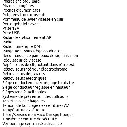
Phares antibrouillard
Phares halogènes
Poches d’aumonières
Poignées ton carrosserie
Pommeau de levier vitesse en cuir
Porte-gobelets avant
Prise 12V
Prise USB
Radar de stationnement AR
Radio
Radio numérique DAB
Rangement sous siège conducteur
Reconnaissance panneaux de signalisation
Régulateur de vitesse
Répétiteurs de clignotant dans rétro ext
Rétroviseur intérieur électrochrome
Rétroviseurs dégivrants
Rétroviseurs électriques
Siège conducteur avec réglage lombaire
Siège conducteur réglable en hauteur
Sièges rang 2 inclinables
Système de prévention des collisions
Tablette cache bagages
Témoin de bouclage des ceintures AV
Température extérieure
Tissu /Sensico noir/Mico Din spq Rouges
Troisième ceinture de sécurité
Verrouillage centralisé à distance