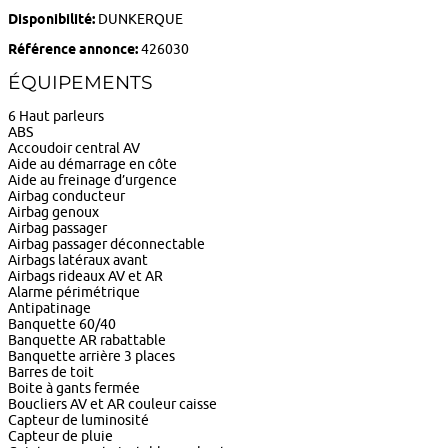
Disponibilité:
DUNKERQUE
Référence annonce:
426030
ÉQUIPEMENTS
6 Haut parleurs
ABS
Accoudoir central AV
Aide au démarrage en côte
Aide au freinage d’urgence
Airbag conducteur
Airbag genoux
Airbag passager
Airbag passager déconnectable
Airbags latéraux avant
Airbags rideaux AV et AR
Alarme périmétrique
Antipatinage
Banquette 60/40
Banquette AR rabattable
Banquette arrière 3 places
Barres de toit
Boite à gants fermée
Boucliers AV et AR couleur caisse
Capteur de luminosité
Capteur de pluie